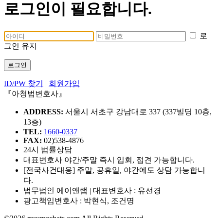
로그인이 필요합니다.
로
그인 유지
로그인
ID/PW 찾기
|
회원가입
『아청법변호사』
ADDRESS:
서울시 서초구 강남대로 337 (337빌딩 10층,
13층)
TEL:
1660-0337
FAX:
02)538-4876
24시 법률상담
대표변호사 야간/주말 즉시 입회, 접견 가능합니다.
[전국사건대응] 주말, 공휴일, 야간에도 상담 가능합니
다.
법무법인 에이앤랩 | 대표변호사 : 유선경
광고책임변호사 : 박현식, 조건명