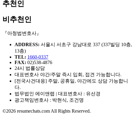
추천인
비추천인
『아청법변호사』
ADDRESS:
서울시 서초구 강남대로 337 (337빌딩 10층,
13층)
TEL:
1660-0337
FAX:
02)538-4876
24시 법률상담
대표변호사 야간/주말 즉시 입회, 접견 가능합니다.
[전국사건대응] 주말, 공휴일, 야간에도 상담 가능합니
다.
법무법인 에이앤랩 | 대표변호사 : 유선경
광고책임변호사 : 박현식, 조건명
©2026 resumechats.com All Rights Reserved.