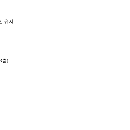
인 유지
3층)