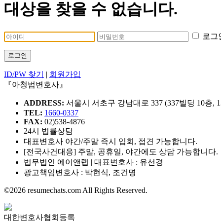
대상을 찾을 수 없습니다.
로그
로그인
ID/PW 찾기
|
회원가입
『아청법변호사』
ADDRESS:
서울시 서초구 강남대로 337 (337빌딩 10층, 1
TEL:
1660-0337
FAX:
02)538-4876
24시 법률상담
대표변호사 야간/주말 즉시 입회, 접견 가능합니다.
[전국사건대응] 주말, 공휴일, 야간에도 상담 가능합니다.
법무법인 에이앤랩 | 대표변호사 : 유선경
광고책임변호사 : 박현식, 조건명
©2026 resumechats.com All Rights Reserved.
대한변호사협회등록