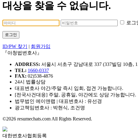
대상을 찾을 수 없습니다.
로그
로그인
ID/PW 찾기
|
회원가입
『아청법변호사』
ADDRESS:
서울시 서초구 강남대로 337 (337빌딩 10층, 1
TEL:
1660-0337
FAX:
02)538-4876
24시 법률상담
대표변호사 야간/주말 즉시 입회, 접견 가능합니다.
[전국사건대응] 주말, 공휴일, 야간에도 상담 가능합니다.
법무법인 에이앤랩 | 대표변호사 : 유선경
광고책임변호사 : 박현식, 조건명
©2026 resumechats.com All Rights Reserved.
대한변호사협회등록