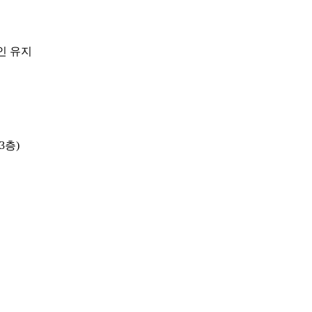
인 유지
3층)