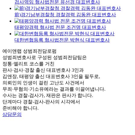
검사역임 형사법전문 유선경 대표변호사
前)경기남부경찰청 경찰경력 김동완 대표변호사
태평양경력 형사법 전문 조건명 대표변호사
대한변협등록 형사법전문 박현식 대표변호사
에이앤랩 성범죄전담로펌
성범죄변호사로 구성된 성범죄전담팀은
정통·엘리트 코스를 거친
판사·검사·경찰 출신 대표변호사 3인과
김앤장, 태평양 출신 대표변호사 3인을 필두로,
의뢰인의 인생이 걸린 고난도 사건에서
무죄·무혐의·기소유예라는 결과를 이끌어냅니다.
수사는 경찰-검사가, 재판은 판사가 합니다.
단계마다 경찰-검사-판사의 시각에서
준비해야 합니다.
상담문의